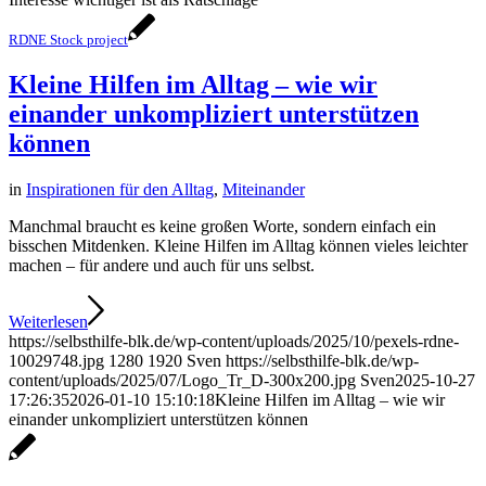
RDNE Stock project
Kleine Hilfen im Alltag – wie wir
einander unkompliziert unterstützen
können
in
Inspirationen für den Alltag
,
Miteinander
Manchmal braucht es keine großen Worte, sondern einfach ein
bisschen Mitdenken. Kleine Hilfen im Alltag können vieles leichter
machen – für andere und auch für uns selbst.
Weiterlesen
https://selbsthilfe-blk.de/wp-content/uploads/2025/10/pexels-rdne-
10029748.jpg
1280
1920
Sven
https://selbsthilfe-blk.de/wp-
content/uploads/2025/07/Logo_Tr_D-300x200.jpg
Sven
2025-10-27
17:26:35
2026-01-10 15:10:18
Kleine Hilfen im Alltag – wie wir
einander unkompliziert unterstützen können