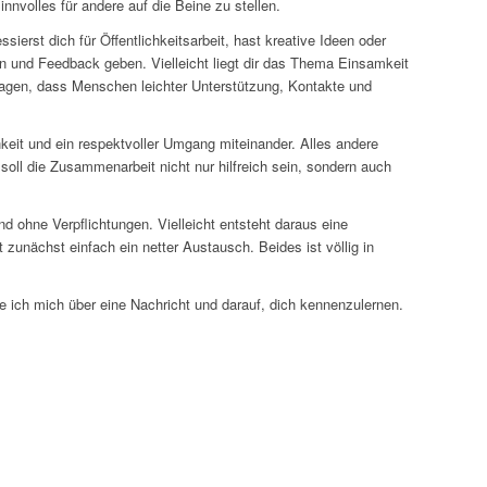
nvolles für andere auf die Beine zu stellen.
essierst dich für Öffentlichkeitsarbeit, hast kreative Ideen oder
n und Feedback geben. Vielleicht liegt dir das Thema Einsamkeit
agen, dass Menschen leichter Unterstützung, Kontakte und
chkeit und ein respektvoller Umgang miteinander. Alles andere
h soll die Zusammenarbeit nicht nur hilfreich sein, sondern auch
d ohne Verpflichtungen. Vielleicht entsteht daraus eine
t zunächst einfach ein netter Austausch. Beides ist völlig in
e ich mich über eine Nachricht und darauf, dich kennenzulernen.