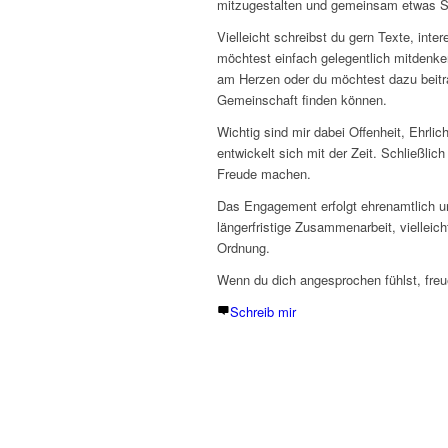
mitzugestalten und gemeinsam etwas Sin
Vielleicht schreibst du gern Texte, inter
möchtest einfach gelegentlich mitdenke
am Herzen oder du möchtest dazu beitr
Gemeinschaft finden können.
Wichtig sind mir dabei Offenheit, Ehrli
entwickelt sich mit der Zeit. Schließlic
Freude machen.
Das Engagement erfolgt ehrenamtlich un
längerfristige Zusammenarbeit, vielleich
Ordnung.
Wenn du dich angesprochen fühlst, freu
Schreib mir