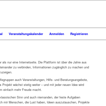
al
Veranstaltungskalender
Anmelden
Registrieren
 als nur eine Internetseite. Die Plattform ist über die Jahre aus
inander zu verbinden, Informationen zugänglich zu machen und
zuzeigen.
lfegruppen auch Veranstaltungen, Hilfs- und Beratungsangebote,
s Projekt wächst stetig weiter – und mit jeder neuen Idee wird
m einfach mehr Freude macht.
 klassischen Sinn und auch niemanden, der feste Aufgaben
h mir Menschen, die Lust haben, Ideen auszutauschen, Projekte