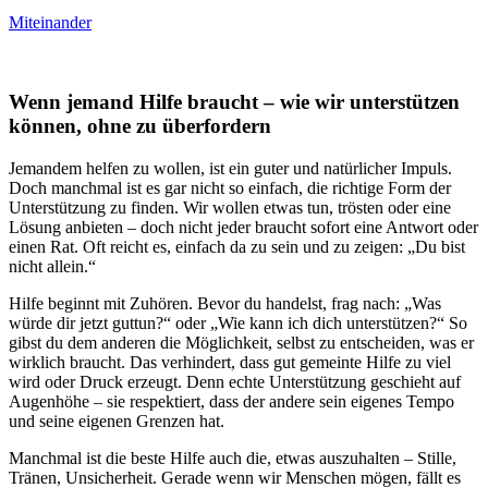
Miteinander
Wenn jemand Hilfe braucht – wie wir unterstützen
können, ohne zu überfordern
Jemandem helfen zu wollen, ist ein guter und natürlicher Impuls.
Doch manchmal ist es gar nicht so einfach, die richtige Form der
Unterstützung zu finden. Wir wollen etwas tun, trösten oder eine
Lösung anbieten – doch nicht jeder braucht sofort eine Antwort oder
einen Rat. Oft reicht es, einfach da zu sein und zu zeigen: „Du bist
nicht allein.“
Hilfe beginnt mit Zuhören. Bevor du handelst, frag nach: „Was
würde dir jetzt guttun?“ oder „Wie kann ich dich unterstützen?“ So
gibst du dem anderen die Möglichkeit, selbst zu entscheiden, was er
wirklich braucht. Das verhindert, dass gut gemeinte Hilfe zu viel
wird oder Druck erzeugt. Denn echte Unterstützung geschieht auf
Augenhöhe – sie respektiert, dass der andere sein eigenes Tempo
und seine eigenen Grenzen hat.
Manchmal ist die beste Hilfe auch die, etwas auszuhalten – Stille,
Tränen, Unsicherheit. Gerade wenn wir Menschen mögen, fällt es