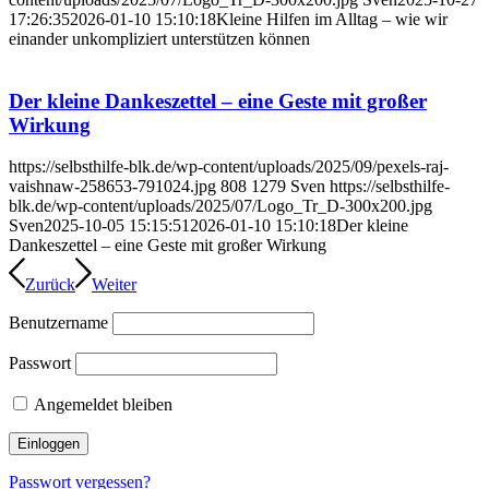
17:26:35
2026-01-10 15:10:18
Kleine Hilfen im Alltag – wie wir
einander unkompliziert unterstützen können
Der kleine Dankeszettel – eine Geste mit großer
Wirkung
https://selbsthilfe-blk.de/wp-content/uploads/2025/09/pexels-raj-
vaishnaw-258653-791024.jpg
808
1279
Sven
https://selbsthilfe-
blk.de/wp-content/uploads/2025/07/Logo_Tr_D-300x200.jpg
Sven
2025-10-05 15:15:51
2026-01-10 15:10:18
Der kleine
Dankeszettel – eine Geste mit großer Wirkung
Zurück
Weiter
Benutzername
Passwort
Angemeldet bleiben
Passwort vergessen?