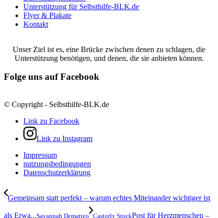
Unterstützung für Selbsthilfe-BLK.de
Flyer & Plakate
Kontakt
Unser Ziel ist es, eine Brücke zwischen denen zu schlagen, die
Unterstützung benötigen, und denen, die sie anbieten können.
Folge uns auf Facebook
© Copyright - Selbsthilfe-BLK.de
Link zu Facebook
Link zu Instagram
Impressum
nutzungsbedingungen
Datenschutzerklärung
Gemeinsam statt perfekt – warum echtes Miteinander wichtiger ist
als Erwa...
Post für Herzmenschen –
Savannah Dematteo
Castorly Stock