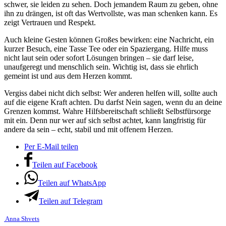
schwer, sie leiden zu sehen. Doch jemandem Raum zu geben, ohne
ihn zu drängen, ist oft das Wertvollste, was man schenken kann. Es
zeigt Vertrauen und Respekt.
Auch kleine Gesten können Großes bewirken: eine Nachricht, ein
kurzer Besuch, eine Tasse Tee oder ein Spaziergang. Hilfe muss
nicht laut sein oder sofort Lösungen bringen – sie darf leise,
unaufgeregt und menschlich sein. Wichtig ist, dass sie ehrlich
gemeint ist und aus dem Herzen kommt.
Vergiss dabei nicht dich selbst: Wer anderen helfen will, sollte auch
auf die eigene Kraft achten. Du darfst Nein sagen, wenn du an deine
Grenzen kommst. Wahre Hilfsbereitschaft schließt Selbstfürsorge
mit ein. Denn nur wer auf sich selbst achtet, kann langfristig für
andere da sein – echt, stabil und mit offenem Herzen.
Per E-Mail teilen
Teilen auf Facebook
Teilen auf WhatsApp
Teilen auf Telegram
Anna Shvets