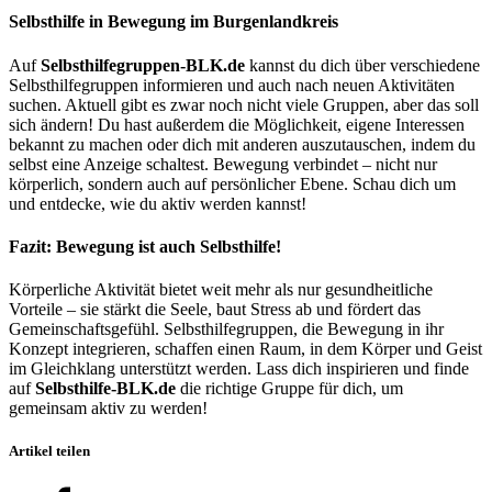
Selbsthilfe in Bewegung im Burgenlandkreis
Auf
Selbsthilfegruppen-BLK.de
kannst du dich über verschiedene
Selbsthilfegruppen informieren und auch nach neuen Aktivitäten
suchen. Aktuell gibt es zwar noch nicht viele Gruppen, aber das soll
sich ändern! Du hast außerdem die Möglichkeit, eigene Interessen
bekannt zu machen oder dich mit anderen auszutauschen, indem du
selbst eine Anzeige schaltest. Bewegung verbindet – nicht nur
körperlich, sondern auch auf persönlicher Ebene. Schau dich um
und entdecke, wie du aktiv werden kannst!
Fazit: Bewegung ist auch Selbsthilfe!
Körperliche Aktivität bietet weit mehr als nur gesundheitliche
Vorteile – sie stärkt die Seele, baut Stress ab und fördert das
Gemeinschaftsgefühl. Selbsthilfegruppen, die Bewegung in ihr
Konzept integrieren, schaffen einen Raum, in dem Körper und Geist
im Gleichklang unterstützt werden. Lass dich inspirieren und finde
auf
Selbsthilfe-BLK.de
die richtige Gruppe für dich, um
gemeinsam aktiv zu werden!
Artikel teilen