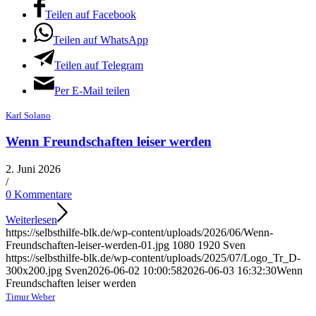
Teilen auf Facebook
Teilen auf WhatsApp
Teilen auf Telegram
Per E-Mail teilen
Karl Solano
Wenn Freundschaften leiser werden
2. Juni 2026
/
0 Kommentare
Weiterlesen
https://selbsthilfe-blk.de/wp-content/uploads/2026/06/Wenn-
Freundschaften-leiser-werden-01.jpg
1080
1920
Sven
https://selbsthilfe-blk.de/wp-content/uploads/2025/07/Logo_Tr_D-
300x200.jpg
Sven
2026-06-02 10:00:58
2026-06-03 16:32:30
Wenn
Freundschaften leiser werden
Timur Weber