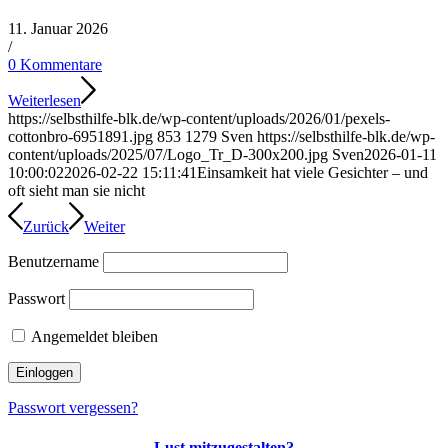
11. Januar 2026
/
0 Kommentare
Weiterlesen
https://selbsthilfe-blk.de/wp-content/uploads/2026/01/pexels-
cottonbro-6951891.jpg
853
1279
Sven
https://selbsthilfe-blk.de/wp-
content/uploads/2025/07/Logo_Tr_D-300x200.jpg
Sven
2026-01-11
10:00:02
2026-02-22 15:11:41
Einsamkeit hat viele Gesichter – und
oft sieht man sie nicht
Zurück
Weiter
Benutzername
Passwort
Angemeldet bleiben
Passwort vergessen?
Lust mitzugestalten?