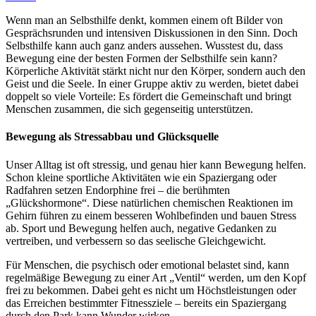
Wenn man an Selbsthilfe denkt, kommen einem oft Bilder von
Gesprächsrunden und intensiven Diskussionen in den Sinn. Doch
Selbsthilfe kann auch ganz anders aussehen. Wusstest du, dass
Bewegung eine der besten Formen der Selbsthilfe sein kann?
Körperliche Aktivität stärkt nicht nur den Körper, sondern auch den
Geist und die Seele. In einer Gruppe aktiv zu werden, bietet dabei
doppelt so viele Vorteile: Es fördert die Gemeinschaft und bringt
Menschen zusammen, die sich gegenseitig unterstützen.
Bewegung als Stressabbau und Glücksquelle
Unser Alltag ist oft stressig, und genau hier kann Bewegung helfen.
Schon kleine sportliche Aktivitäten wie ein Spaziergang oder
Radfahren setzen Endorphine frei – die berühmten
„Glückshormone“. Diese natürlichen chemischen Reaktionen im
Gehirn führen zu einem besseren Wohlbefinden und bauen Stress
ab. Sport und Bewegung helfen auch, negative Gedanken zu
vertreiben, und verbessern so das seelische Gleichgewicht.
Für Menschen, die psychisch oder emotional belastet sind, kann
regelmäßige Bewegung zu einer Art „Ventil“ werden, um den Kopf
frei zu bekommen. Dabei geht es nicht um Höchstleistungen oder
das Erreichen bestimmter Fitnessziele – bereits ein Spaziergang
durch den Park kann Wunder wirken.