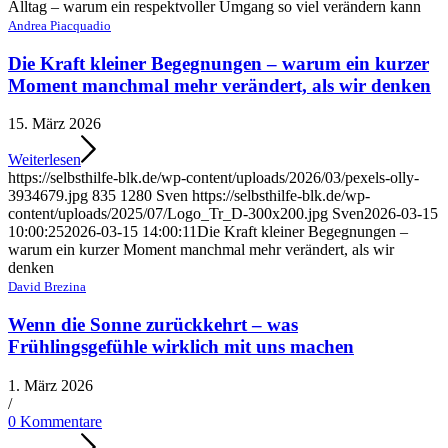
Alltag – warum ein respektvoller Umgang so viel verändern kann
Andrea Piacquadio
Die Kraft kleiner Begegnungen – warum ein kurzer
Moment manchmal mehr verändert, als wir denken
15. März 2026
Weiterlesen
https://selbsthilfe-blk.de/wp-content/uploads/2026/03/pexels-olly-
3934679.jpg
835
1280
Sven
https://selbsthilfe-blk.de/wp-
content/uploads/2025/07/Logo_Tr_D-300x200.jpg
Sven
2026-03-15
10:00:25
2026-03-15 14:00:11
Die Kraft kleiner Begegnungen –
warum ein kurzer Moment manchmal mehr verändert, als wir
denken
David Brezina
Wenn die Sonne zurückkehrt – was
Frühlingsgefühle wirklich mit uns machen
1. März 2026
/
0 Kommentare