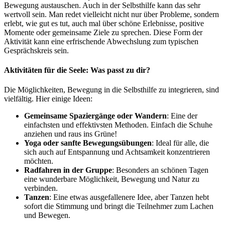
Bewegung austauschen. Auch in der Selbsthilfe kann das sehr
wertvoll sein. Man redet vielleicht nicht nur über Probleme, sondern
erlebt, wie gut es tut, auch mal über schöne Erlebnisse, positive
Momente oder gemeinsame Ziele zu sprechen. Diese Form der
Aktivität kann eine erfrischende Abwechslung zum typischen
Gesprächskreis sein.
Aktivitäten für die Seele: Was passt zu dir?
Die Möglichkeiten, Bewegung in die Selbsthilfe zu integrieren, sind
vielfältig. Hier einige Ideen:
Gemeinsame Spaziergänge oder Wandern
: Eine der
einfachsten und effektivsten Methoden. Einfach die Schuhe
anziehen und raus ins Grüne!
Yoga oder sanfte Bewegungsübungen
: Ideal für alle, die
sich auch auf Entspannung und Achtsamkeit konzentrieren
möchten.
Radfahren in der Gruppe
: Besonders an schönen Tagen
eine wunderbare Möglichkeit, Bewegung und Natur zu
verbinden.
Tanzen
: Eine etwas ausgefallenere Idee, aber Tanzen hebt
sofort die Stimmung und bringt die Teilnehmer zum Lachen
und Bewegen.