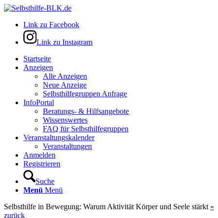
Link zu Facebook
Link zu Instagram
Startseite
Anzeigen
Alle Anzeigen
Neue Anzeige
Selbsthilfegruppen Anfrage
InfoPortal
Beratungs- & Hilfsangebote
Wissenswertes
FAQ für Selbsthilfegruppen
Veranstaltungskalender
Veranstaltungen
Anmelden
Registrieren
Suche
Menü
Menü
Selbsthilfe in Bewegung: Warum Aktivität Körper und Seele stärkt
«
zurück