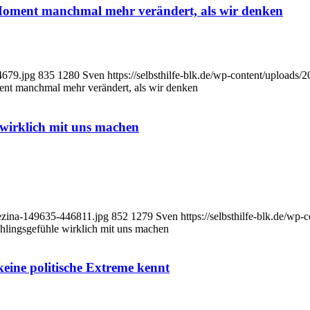
Moment manchmal mehr verändert, als wir denken
4679.jpg
835
1280
Sven
https://selbsthilfe-blk.de/wp-content/upload
nt manchmal mehr verändert, als wir denken
wirklich mit uns machen
brezina-149635-446811.jpg
852
1279
Sven
https://selbsthilfe-blk.de/w
hlingsgefühle wirklich mit uns machen
ine politische Extreme kennt