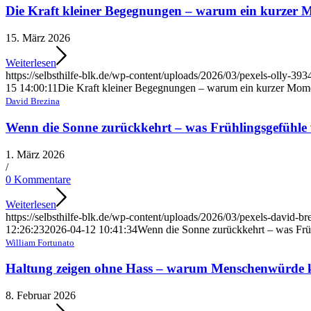
Die Kraft kleiner Begegnungen – warum ein kurzer 
15. März 2026
Weiterlesen
https://selbsthilfe-blk.de/wp-content/uploads/2026/03/pexels-olly-393
15 14:00:11
Die Kraft kleiner Begegnungen – warum ein kurzer Mome
David Brezina
Wenn die Sonne zurückkehrt – was Frühlingsgefühle 
1. März 2026
/
0 Kommentare
Weiterlesen
https://selbsthilfe-blk.de/wp-content/uploads/2026/03/pexels-david-
12:26:23
2026-04-12 10:41:34
Wenn die Sonne zurückkehrt – was Frü
William Fortunato
Haltung zeigen ohne Hass – warum Menschenwürde ke
8. Februar 2026