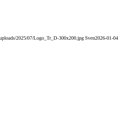
ent/uploads/2025/07/Logo_Tr_D-300x200.jpg
Sven
2026-01-04