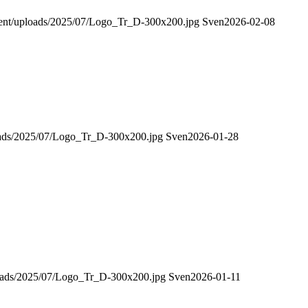
ontent/uploads/2025/07/Logo_Tr_D-300x200.jpg
Sven
2026-02-08
ploads/2025/07/Logo_Tr_D-300x200.jpg
Sven
2026-01-28
uploads/2025/07/Logo_Tr_D-300x200.jpg
Sven
2026-01-11