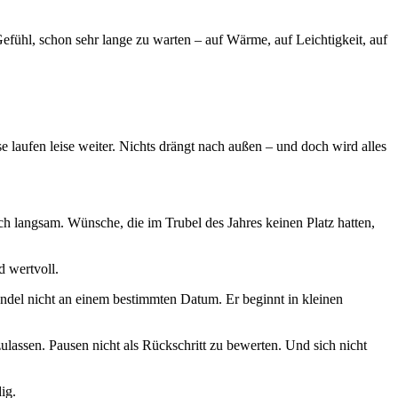
fühl, schon sehr lange zu warten – auf Wärme, auf Leichtigkeit, auf
e laufen leise weiter. Nichts drängt nach außen – und doch wird alles
ch langsam. Wünsche, die im Trubel des Jahres keinen Platz hatten,
d wertvoll.
del nicht an einem bestimmten Datum. Er beginnt in kleinen
lassen. Pausen nicht als Rückschritt zu bewerten. Und sich nicht
ig.