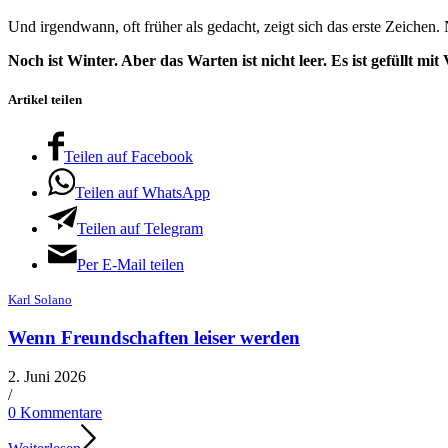
Und irgendwann, oft früher als gedacht, zeigt sich das erste Zeichen.
Noch ist Winter. Aber das Warten ist nicht leer. Es ist gefüllt m
Artikel teilen
Teilen auf Facebook
Teilen auf WhatsApp
Teilen auf Telegram
Per E-Mail teilen
Karl Solano
Wenn Freundschaften leiser werden
2. Juni 2026
/
0 Kommentare