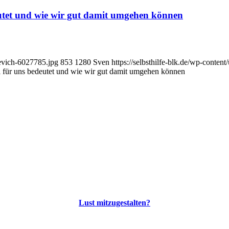
eutet und wie wir gut damit umgehen können
zevich-6027785.jpg
853
1280
Sven
https://selbsthilfe-blk.de/wp-cont
l für uns bedeutet und wie wir gut damit umgehen können
Lust mitzugestalten?