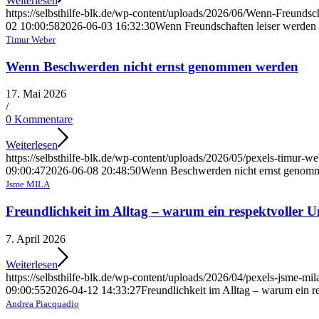
Weiterlesen
https://selbsthilfe-blk.de/wp-content/uploads/2026/06/Wenn-Freundsc
02 10:00:58
2026-06-03 16:32:30
Wenn Freundschaften leiser werden
Timur Weber
Wenn Beschwerden nicht ernst genommen werden
17. Mai 2026
/
0 Kommentare
Weiterlesen
https://selbsthilfe-blk.de/wp-content/uploads/2026/05/pexels-timur-
09:00:47
2026-06-08 20:48:50
Wenn Beschwerden nicht ernst genom
Jsme MILA
Freundlichkeit im Alltag – warum ein respektvoller 
7. April 2026
Weiterlesen
https://selbsthilfe-blk.de/wp-content/uploads/2026/04/pexels-jsme-
09:00:55
2026-04-12 14:33:27
Freundlichkeit im Alltag – warum ein 
Andrea Piacquadio