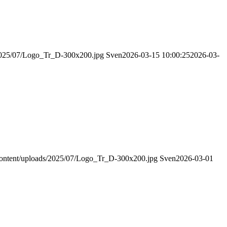
s/2025/07/Logo_Tr_D-300x200.jpg
Sven
2026-03-15 10:00:25
2026-03-
p-content/uploads/2025/07/Logo_Tr_D-300x200.jpg
Sven
2026-03-01