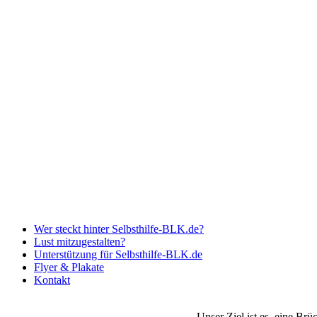
Wer steckt hinter Selbsthilfe-BLK.de?
Lust mitzugestalten?
Unterstützung für Selbsthilfe-BLK.de
Flyer & Plakate
Kontakt
Unser Ziel ist es, eine Br