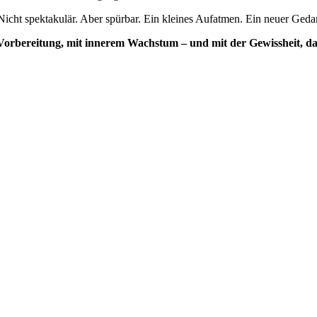
 Nicht spektakulär. Aber spürbar. Ein kleines Aufatmen. Ein neuer Geda
it Vorbereitung, mit innerem Wachstum – und mit der Gewissheit, da