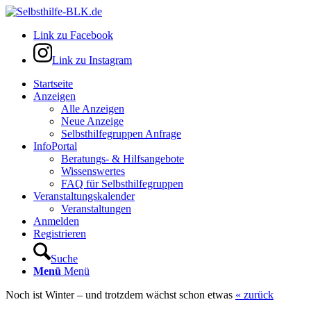
Link zu Facebook
Link zu Instagram
Startseite
Anzeigen
Alle Anzeigen
Neue Anzeige
Selbsthilfegruppen Anfrage
InfoPortal
Beratungs- & Hilfsangebote
Wissenswertes
FAQ für Selbsthilfegruppen
Veranstaltungskalender
Veranstaltungen
Anmelden
Registrieren
Suche
Menü
Menü
Noch ist Winter – und trotzdem wächst schon etwas
« zurück