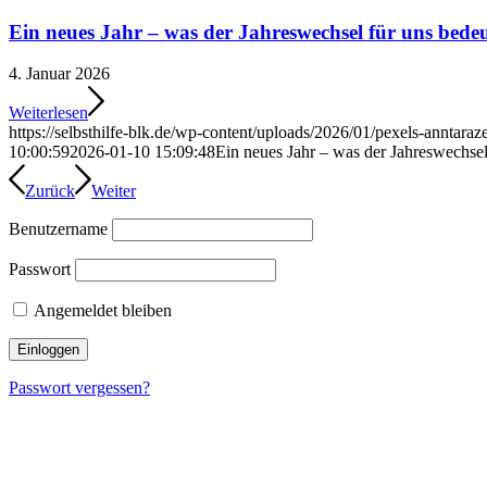
Ein neues Jahr – was der Jahreswechsel für uns bed
4. Januar 2026
Weiterlesen
https://selbsthilfe-blk.de/wp-content/uploads/2026/01/pexels-anntara
10:00:59
2026-01-10 15:09:48
Ein neues Jahr – was der Jahreswechse
Zurück
Weiter
Benutzername
Passwort
Angemeldet bleiben
Passwort vergessen?