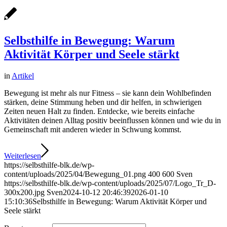
Selbsthilfe in Bewegung: Warum
Aktivität Körper und Seele stärkt
in
Artikel
Bewegung ist mehr als nur Fitness – sie kann dein Wohlbefinden
stärken, deine Stimmung heben und dir helfen, in schwierigen
Zeiten neuen Halt zu finden. Entdecke, wie bereits einfache
Aktivitäten deinen Alltag positiv beeinflussen können und wie du in
Gemeinschaft mit anderen wieder in Schwung kommst.
Weiterlesen
https://selbsthilfe-blk.de/wp-
content/uploads/2025/04/Bewegung_01.png
400
600
Sven
https://selbsthilfe-blk.de/wp-content/uploads/2025/07/Logo_Tr_D-
300x200.jpg
Sven
2024-10-12 20:46:39
2026-01-10
15:10:36
Selbsthilfe in Bewegung: Warum Aktivität Körper und
Seele stärkt