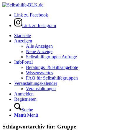
Link zu Facebook
Link zu Instagram
Startseite
Anzeigen
Alle Anzeigen
Neue Anzeige
Selbsthilfegruppen Anfrage
InfoPortal
Beratungs- & Hilfsangebote
Wissenswertes
FAQ für Selbsthilfegruppen
Veranstaltungskalender
Veranstaltungen
Anmelden
Registrieren
Suche
Menü
Menü
Schlagwortarchiv für:
Gruppe