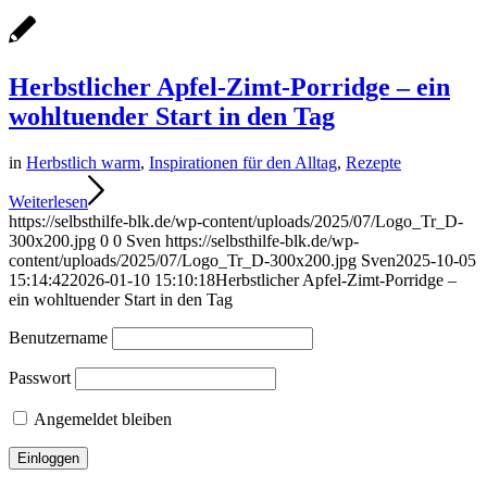
Herbstlicher Apfel-Zimt-Porridge – ein
wohltuender Start in den Tag
in
Herbstlich warm
,
Inspirationen für den Alltag
,
Rezepte
Weiterlesen
https://selbsthilfe-blk.de/wp-content/uploads/2025/07/Logo_Tr_D-
300x200.jpg
0
0
Sven
https://selbsthilfe-blk.de/wp-
content/uploads/2025/07/Logo_Tr_D-300x200.jpg
Sven
2025-10-05
15:14:42
2026-01-10 15:10:18
Herbstlicher Apfel-Zimt-Porridge –
ein wohltuender Start in den Tag
Benutzername
Passwort
Angemeldet bleiben