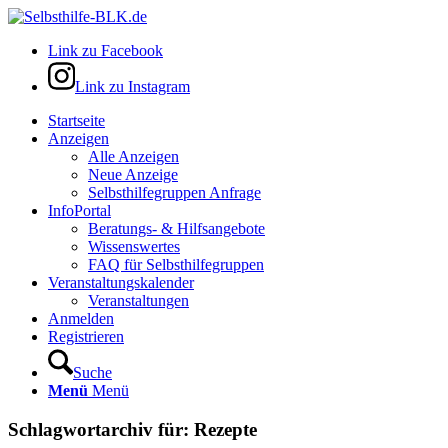
Link zu Facebook
Link zu Instagram
Startseite
Anzeigen
Alle Anzeigen
Neue Anzeige
Selbsthilfegruppen Anfrage
InfoPortal
Beratungs- & Hilfsangebote
Wissenswertes
FAQ für Selbsthilfegruppen
Veranstaltungskalender
Veranstaltungen
Anmelden
Registrieren
Suche
Menü
Menü
Schlagwortarchiv für:
Rezepte