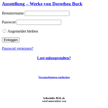
Ausstellung – Werke von Dorothea Buck
Benutzername
Passwort
Angemeldet bleiben
Passwort vergessen?
Lust mitzugestalten?
Veranstaltungen entdecken
Einfach Lesen im Burgenlandkreis, in der Gosecker Pfarrscheune
Selbsthilfe-BLK.de
wird unterstützt von