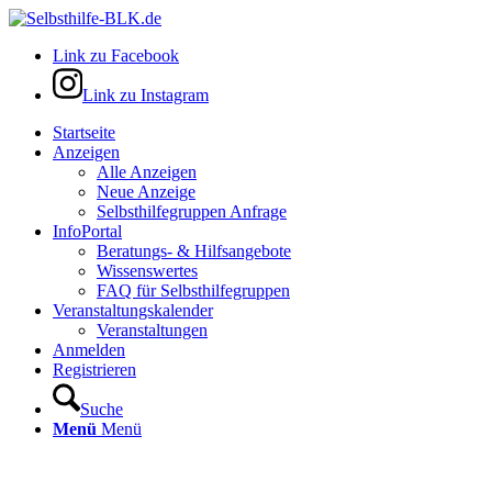
Link zu Facebook
Link zu Instagram
Startseite
Anzeigen
Alle Anzeigen
Neue Anzeige
Selbsthilfegruppen Anfrage
InfoPortal
Beratungs- & Hilfsangebote
Wissenswertes
FAQ für Selbsthilfegruppen
Veranstaltungskalender
Veranstaltungen
Anmelden
Registrieren
Suche
Menü
Menü